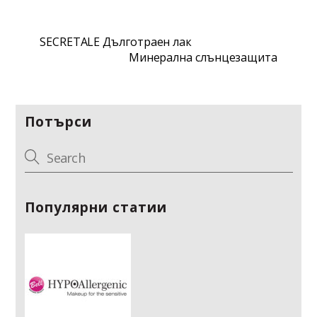
SECRETALE Дълготраен лак
Минерална слънцезащита
Потърси
Популярни статии