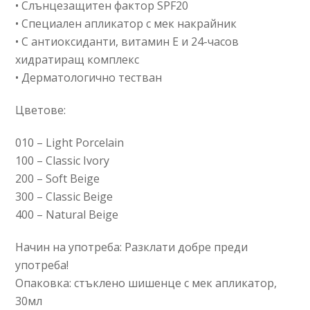
• Слънцезащитен фактор SPF20
• Специален апликатор с мек накрайник
• С антиоксиданти, витамин Е и 24-часов
хидратиращ комплекс
• Дерматологично тестван
Цветове:
010 – Light Porcelain
100 – Classic Ivory
200 – Soft Beige
300 – Classic Beige
400 – Natural Beige
Начин на употреба: Разклати добре преди
употреба!
Опаковка: стъклено шишенце с мек апликатор,
30мл