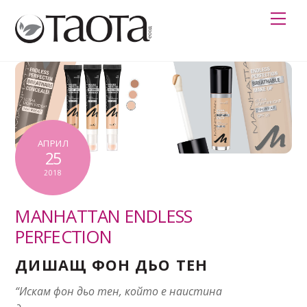
Skip
Me
to
content
АПРИЛ
25
2018
MANHATTAN ENDLESS
PERFECTION
ДИШАЩ ФОН ДЬО ТЕН
“Искам фон дьо тен, който е наистина