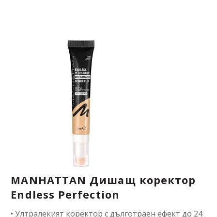
MANHATTAN Дишащ коректор
Endless Perfection
• Ултралекият коректор с дълготраен ефект до 24