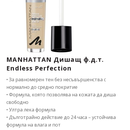
MANHATTAN Дишащ ф.д.т.
Endless Perfection
• За равномерен тен без несъвършенства с
нормално до средно покритие
• Формула, която позволява на кожата да диша
свободно
• Ултра лека формула
• Дълготрайно действие до 24 часа – устойчива
формула на влага и пот