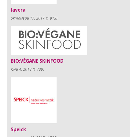
lavera
октомври 17, 2017
(1 913)
BIO:VÉGANE SKINFOOD
юли 4, 2018
(1 739)
Speick