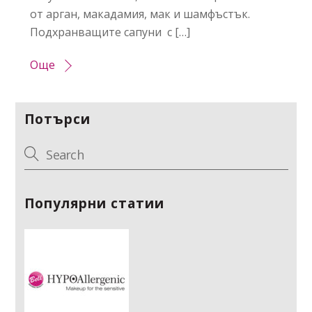
от арган, макадамия, мак и шамфъстък.
Подхранващите сапуни с […]
Още
Потърси
Популярни статии