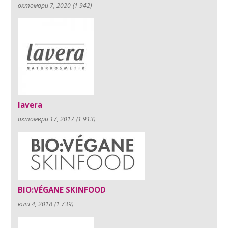
октомври 7, 2020
(1 942)
lavera
октомври 17, 2017
(1 913)
BIO:VÉGANE SKINFOOD
юли 4, 2018
(1 739)