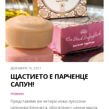
ДЕКЕМВРИ 15, 2017
ЩАСТИЕТО Е ПАРЧЕНЦЕ
САПУН!
Новини
Представяме ви четири нови луксозни
сапунови блокчета, обогатени с ценни масла