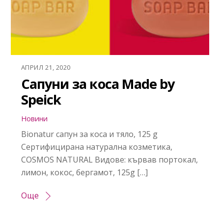
АПРИЛ 21, 2020
Сапуни за коса Made by
Speick
Новини
Bionatur сапун за коса и тяло, 125 g
Сертифицирана натурална козметика,
COSMOS NATURAL Видове: кървав портокал,
лимон, кокос, бергамот, 125g […]
Още