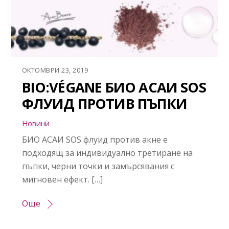
ОКТОМВРИ 23, 2019
BIO:VÉGANE БИО АСАИ SOS
ФЛУИД ПРОТИВ ПЪПКИ
Новини
БИО АСАИ SOS флуид против акне е
подходящ за индивидуално третиране на
пъпки, черни точки и замърсявания с
мигновен ефект. […]
Още