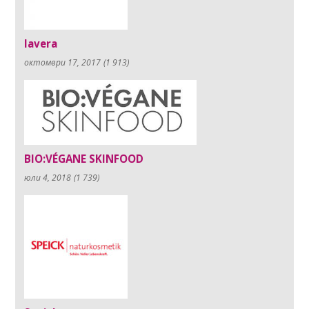
lavera
октомври 17, 2017
(1 913)
BIO:VÉGANE SKINFOOD
юли 4, 2018
(1 739)