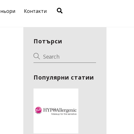
Search
тньори
Контакти
Потърси
Популярни статии