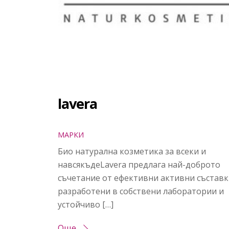
lavera
МАРКИ
Био натурална козметика за всеки и
навсякъдеLavera предлага най-доброто
съчетание от ефективни активни съставк
разработени в собствени лаборатории и
устойчиво […]
Още