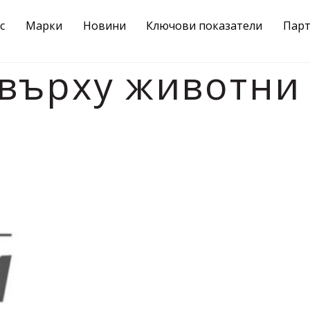
с
Марки
Новини
Ключови показатели
Пар
 върху животни