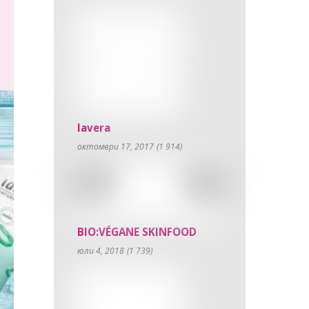
lavera
октомври 17, 2017
(1 914)
BIO:VÉGANE SKINFOOD
юли 4, 2018
(1 739)