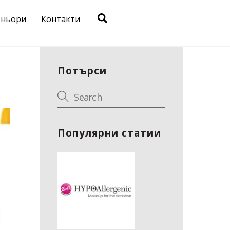
Search
тньори
Контакти
Потърси
Популярни статии