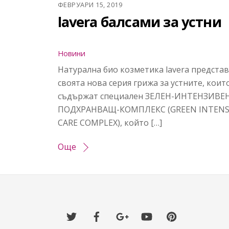
ФЕВРУАРИ 15, 2019
lavera балсами за устни
Новини
Натурална био козметика lavera представ
своята нова серия грижа за устните, коит
съдържат специален ЗЕЛЕН-ИНТЕНЗИВЕН
ПОДХРАНВАЩ-КОМПЛЕКС (GREEN INTENS
CARE COMPLEX), който […]
Още