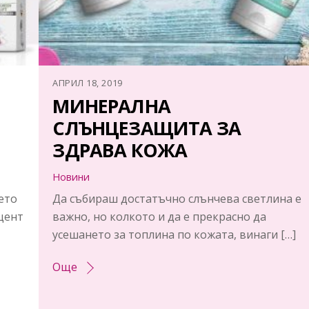
АПРИЛ 18, 2019
МИНЕРАЛНА
СЛЪНЦЕЗАЩИТА ЗА
ЗДРАВА КОЖА
Новини
ето
Да събираш достатъчно слънчева светлина е
цент
важно, но колкото и да е прекрасно да
усешането за топлина по кожата, винаги […]
Още