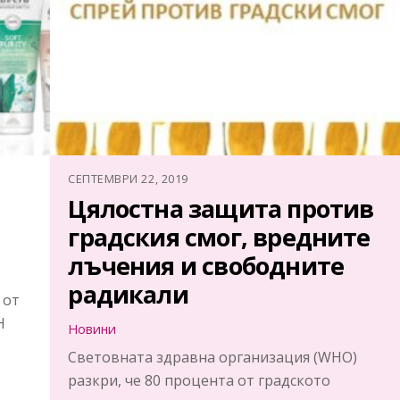
СЕПТЕМВРИ 22, 2019
Цялостна защита против
градския смог, вредните
лъчения и свободните
радикали
 от
Н
Новини
Световната здравна организация (WHO)
разкри, че 80 процента от градското