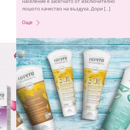
население е засегнато от изключително
лошото качество на въздуха. Дори […]
Още