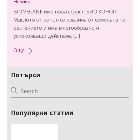
Новини
BIO:VÉGANE има нова страст: БИО КОНОП!
Маслото от коноп се извлича от семената на
растението и има многообразно и
успокояващо действие. […]
Още
Потърси
Популярни статии