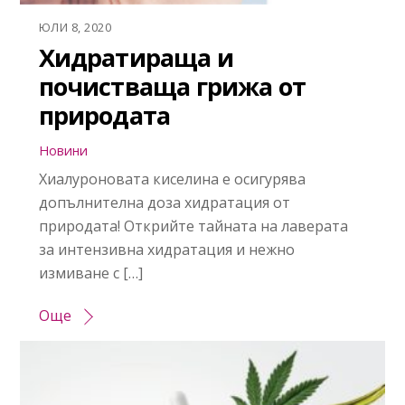
ЮЛИ 8, 2020
Хидратираща и
почистваща грижа от
природата
Новини
Хиалуроновата киселина е осигурява
допълнителна доза хидратация от
природата! Открийте тайната на лаверата
за интензивна хидратация и нежно
измиване с […]
Още