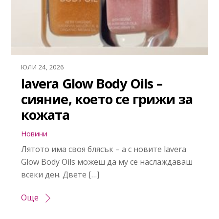
ЮЛИ 24, 2026
lavera Glow Body Oils –
сияние, което се грижи за
кожата
Новини
Лятото има своя блясък – а с новите lavera
Glow Body Oils можеш да му се наслаждаваш
всеки ден. Двете […]
Още