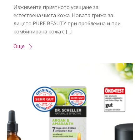
Изживейте приятното усещане за
естествена чиста кожа. Новата грижа за
лицето PURE BEAUTY при проблемна и при
комбинирана кожа с […]
Още