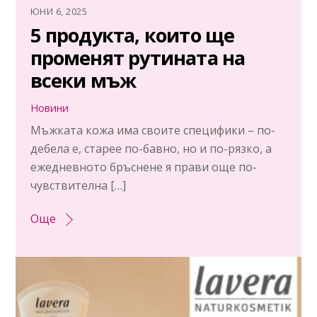
ЮНИ 6, 2025
5 продукта, които ще
променят рутината на
всеки мъж
Новини
Мъжката кожа има своите специфики – по-
дебела е, старее по-бавно, но и по-рязко, а
ежедневното бръснене я прави още по-
чувствителна […]
Още