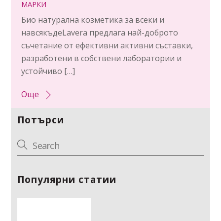
МАРКИ
Био натурална козметика за всеки и
навсякъдеLavera предлага най-доброто
съчетание от ефективни активни съставки,
разработени в собствени лаборатории и
устойчиво […]
Още
Потърси
Популярни статии