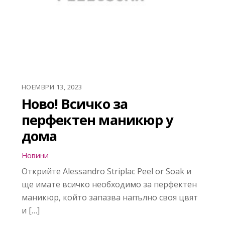
НОЕМВРИ 13, 2023
Ново! Всичко за
перфектен маникюр у
дома
Новини
Открийте Alessandro Striplac Peel or Soak и
ще имате всичко необходимо за перфектен
маникюр, който запазва напълно своя цвят
и […]