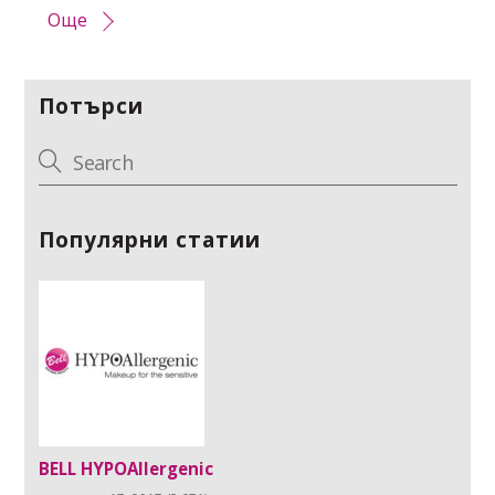
Още
Потърси
Популярни статии
BELL HYPOAllergenic