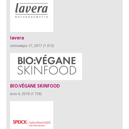
lavera
октомври 17, 2017
(1 913)
BIO:VÉGANE SKINFOOD
юли 4, 2018
(1 739)