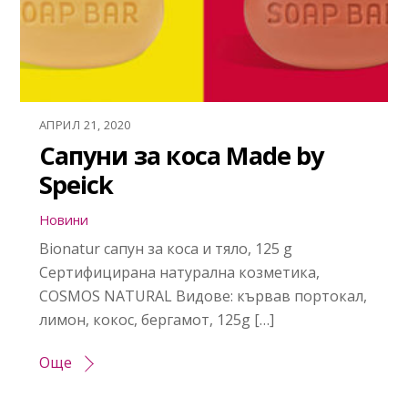
АПРИЛ 21, 2020
Сапуни за коса Made by
Speick
Новини
Bionatur сапун за коса и тяло, 125 g
Сертифицирана натурална козметика,
COSMOS NATURAL Видове: кървав портокал,
лимон, кокос, бергамот, 125g […]
Още