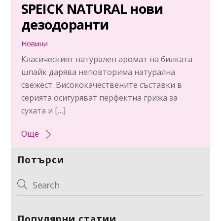
SPEICK NATURAL нови
дезодоранти
Новини
Класическият натурален аромат на билката
шпайк дарява неповторима натурална
свежест. Висококачествените съставки в
серията осигуряват перфектна грижа за
сухата и […]
Още
Потърси
Популярни статии