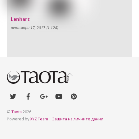
Lenhart
октомври 17, 2017
(1 124)
Back
To
Top
©
Taota
2026
Powered by
XYZ Team
|
Защита на личните данни