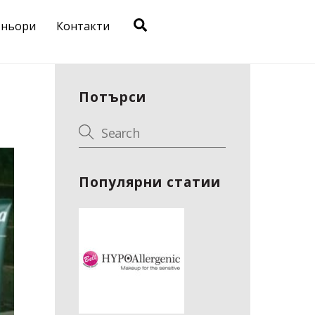
Search
тньори
Контакти
Потърси
Популярни статии