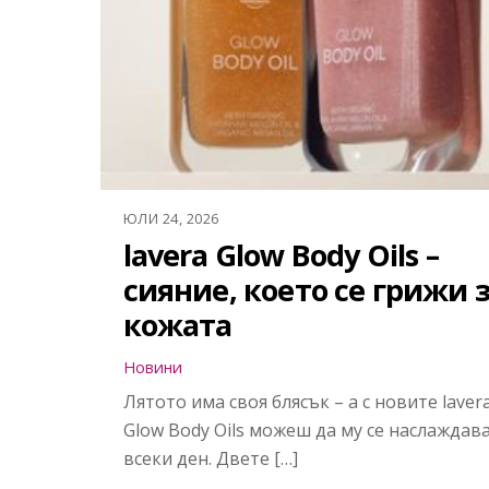
ЮЛИ 24, 2026
lavera Glow Body Oils –
сияние, което се грижи 
кожата
Новини
Лятото има своя блясък – а с новите laver
Glow Body Oils можеш да му се наслаждав
всеки ден. Двете […]