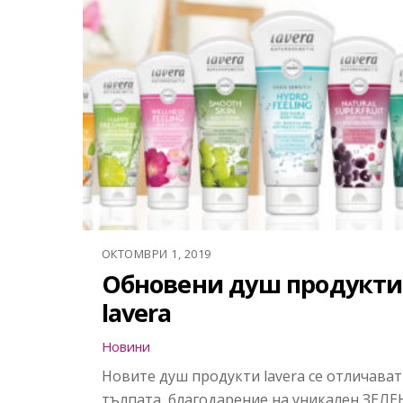
ОКТОМВРИ 1, 2019
Обновени душ продукти
lavera
Новини
Новите душ продукти lavera се отличават
тълпата, благодарение на уникален ЗЕЛЕ