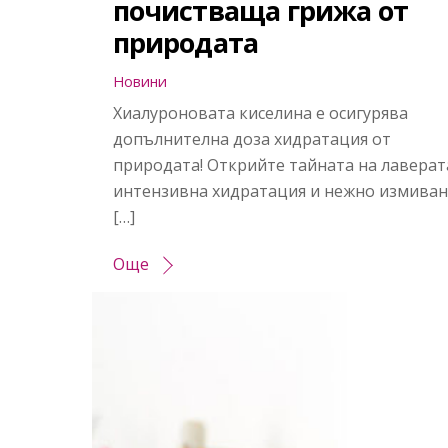
почистваща грижа от
природата
Новини
Хиалуроновата киселина е осигурява
допълнителна доза хидратация от
природата! Открийте тайната на лаверат
интензивна хидратация и нежно измиван
[…]
Още