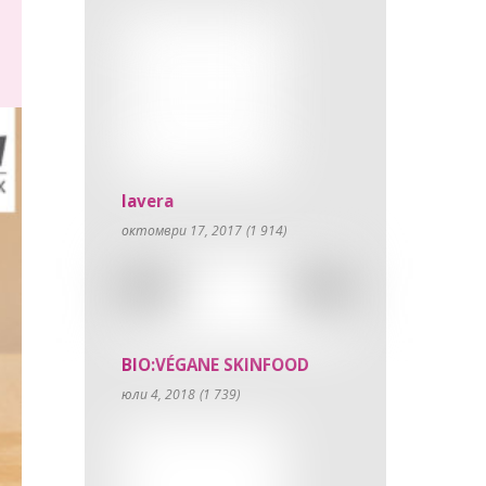
lavera
октомври 17, 2017
(1 914)
BIO:VÉGANE SKINFOOD
юли 4, 2018
(1 739)