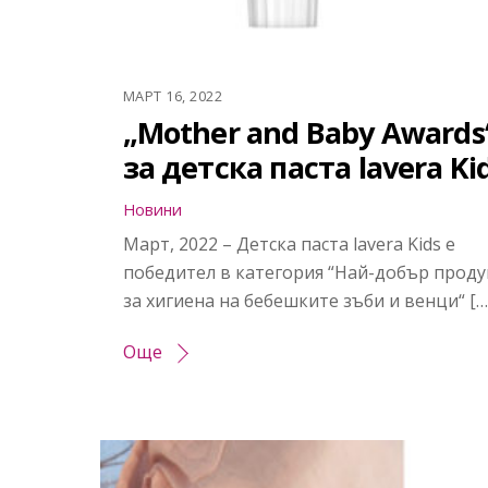
МАРТ 16, 2022
„Mother and Baby Awards
за детска паста lavera Ki
Новини
Март, 2022 – Детска паста lavera Kids e
победител в категория “Най-добър проду
за хигиена на бебешките зъби и венци“ […
Още