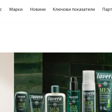
с
Марки
Новини
Ключови показатели
Пар