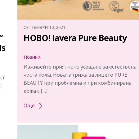
СЕПТЕМВРИ 10, 2021
“
НОВО! lavera Pure Beauty
ds
Новини
Изживейте приятното усещане за естествена
чиста кожа. Новата грижа за лицето PURE
кт
BEAUTY при проблемна и при комбинирана
]
кожа с […]
Още