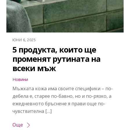
ЮНИ 6, 2025
5 продукта, които ще
променят рутината на
всеки мъж
Новини
Мъжката кожа има своите специфики – по-
дебела е, старее по-бавно, но и по-рязко, а
ежедневното бръснене я прави още по-
чувствителна […]
Още