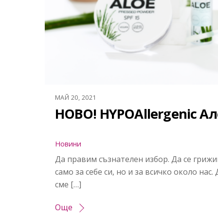
МАЙ 20, 2021
НОВО! HYPOAllergenic Ал
Новини
Да правим съзнателен избор. Да се грижи
само за себе си, но и за всичко около нас. 
сме […]
Още