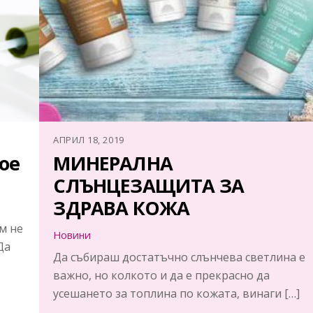
АПРИЛ 18, 2019
ое
МИНЕРАЛНА
СЛЪНЦЕЗАЩИТА ЗА
ЗДРАВА КОЖА
м не
Новини
Да
Да събираш достатъчно слънчева светлина е
важно, но колкото и да е прекрасно да
усешането за топлина по кожата, винаги […]