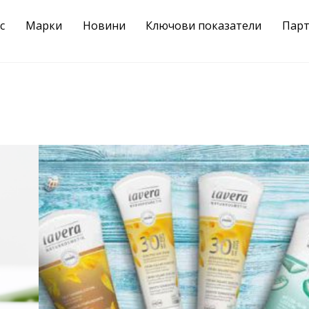
с
Марки
Новини
Ключови показатели
Пар