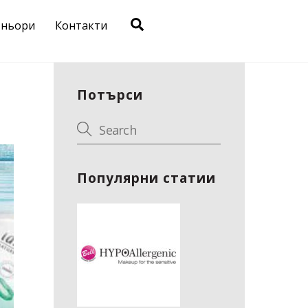
Search
тньори
Контакти
Потърси
Популярни статии