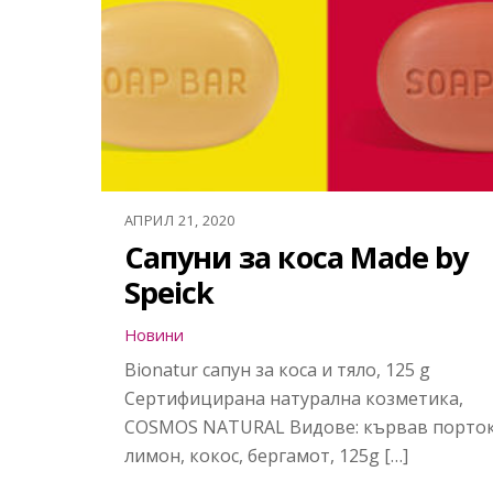
АПРИЛ 21, 2020
Сапуни за коса Made by
Speick
Новини
Bionatur сапун за коса и тяло, 125 g
Сертифицирана натурална козметика,
COSMOS NATURAL Видове: кървав порток
лимон, кокос, бергамот, 125g […]