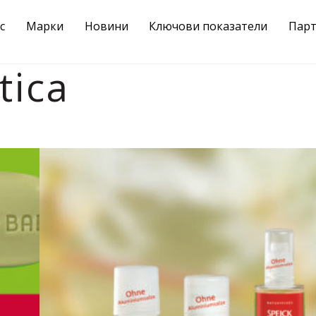
с
Марки
Новини
Ключови показатели
Пар
tica