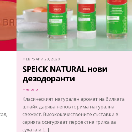
ФЕВРУАРИ 20, 2020
SPEICK NATURAL нови
дезодоранти
Новини
Класическият натурален аромат на билката
шпайк дарява неповторима натурална
ал,
свежест. Висококачествените съставки в
серията осигуряват перфектна грижа за
сухата и […]