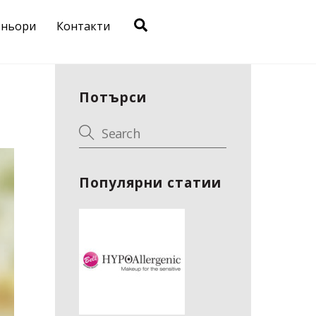
Search
тньори
Контакти
Потърси
Популярни статии